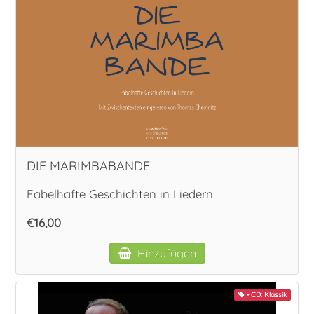
DIE MARIMBABANDE
Fabelhafte Geschichten in Liedern
€16,00
Hinzufügen
• CD: Klassik