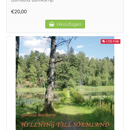
€20,00
Hinzufügen
• CD: Folk