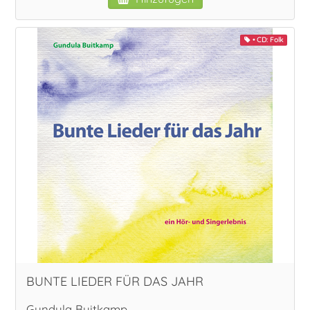
• CD: Folk
BUNTE LIEDER FÜR DAS JAHR
Gundula Buitkamp