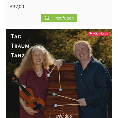
Vokal
€32,00
Hinzufügen
• CD: Klassik