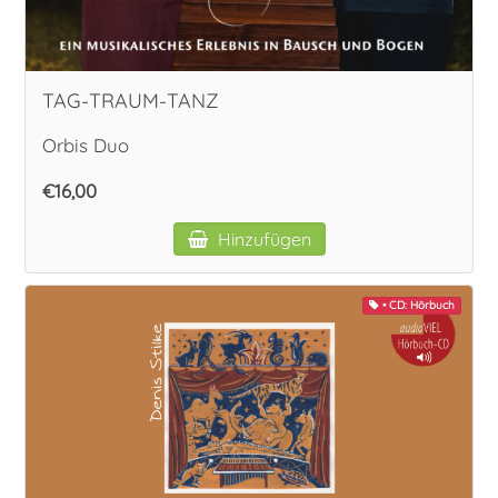
TAG-TRAUM-TANZ
Orbis Duo
€16,00
Hinzufügen
• CD: Hörbuch