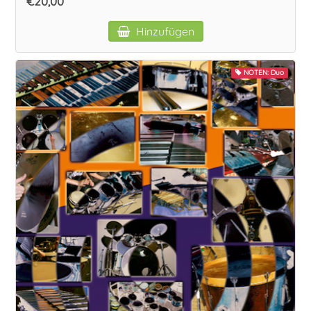
€20,00
Hinzufügen
NOTEN: Duo