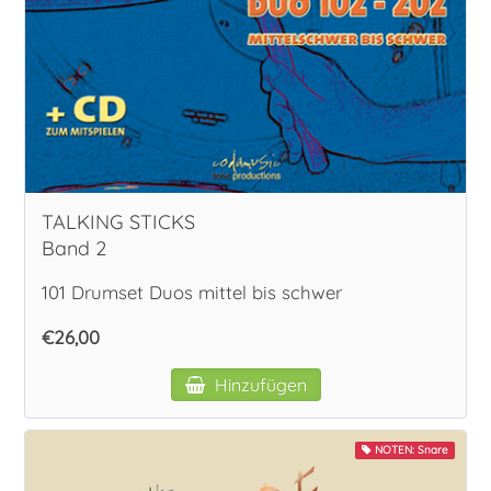
TALKING STICKS
Band 2
101 Drumset Duos mittel bis schwer
€26,00
Hinzufügen
NOTEN: Snare