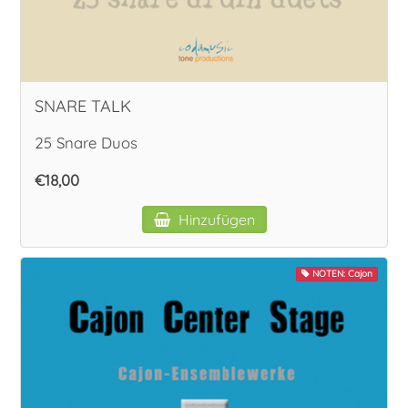
SNARE TALK
25 Snare Duos
€18,00
Hinzufügen
NOTEN: Cajon