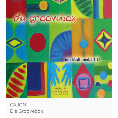
CAJON
Die Groovebox