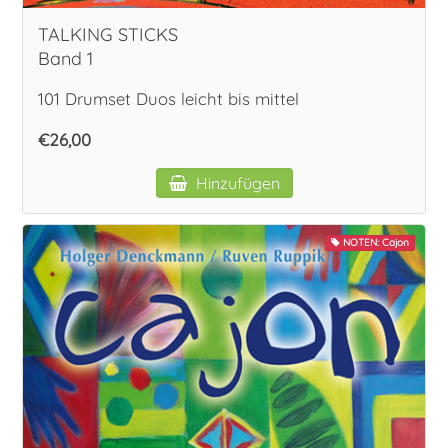
TALKING STICKS
Band 1
101 Drumset Duos leicht bis mittel
€26,00
Hinzufügen
NOTEN: Cajon