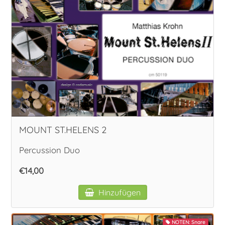
MOUNT ST.HELENS 2
Percussion Duo
€14,00
Hinzufügen
NOTEN: Snare