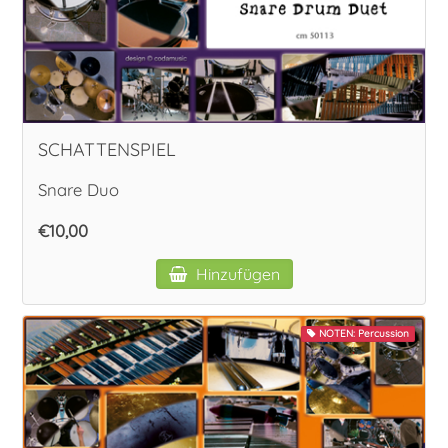
SCHATTENSPIEL
Snare Duo
€10,00
Hinzufügen
NOTEN: Percussion