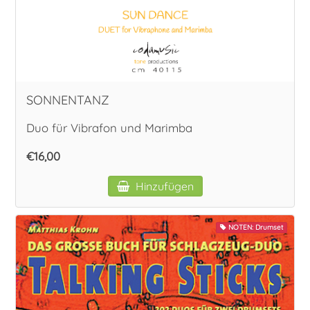
Vokal
SONNENTANZ
Duo für Vibrafon und Marimba
€16,00
Hinzufügen
NOTEN: Drumset