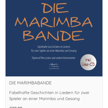
DIE MARIMBABANDE
Fabelhafte Geschichten in Liedern für zwei
Spieler an einer Marimba und Gesang