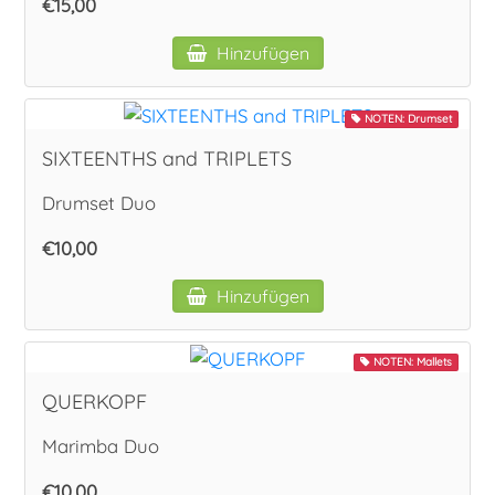
€15,00
Hinzufügen
NOTEN: Drumset
SIXTEENTHS and TRIPLETS
Drumset Duo
€10,00
Hinzufügen
NOTEN: Mallets
QUERKOPF
Marimba Duo
€10,00