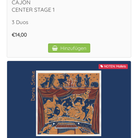
CAJON
CENTER STAGE 1
3 Duos
€14,00
Hinzufügen
NOTEN: Mallets