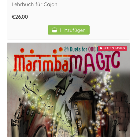
Lehrbuch für Cajon
€26,00
Hinzufügen
NOTEN: Mallets