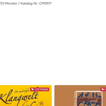
 53 Minuten / Katalog-Nr.: CM10117
• CD: Klassik
•