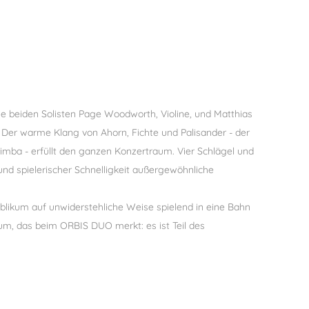
e beiden Solisten Page Woodworth, Violine, und Matthias
Der warme Klang von Ahorn, Fichte und Palisander - der
imba - erfüllt den ganzen Konzertraum. Vier Schlägel und
und spielerischer Schnelligkeit außergewöhnliche
likum auf unwiderstehliche Weise spielend in eine Bahn
kum, das beim ORBIS DUO merkt: es ist Teil des