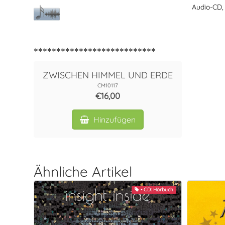
Audio-CD,
***************************
ZWISCHEN HIMMEL UND ERDE
CM10117
€16,00
Hinzufügen
Ähnliche Artikel
• CD: Hörbuch