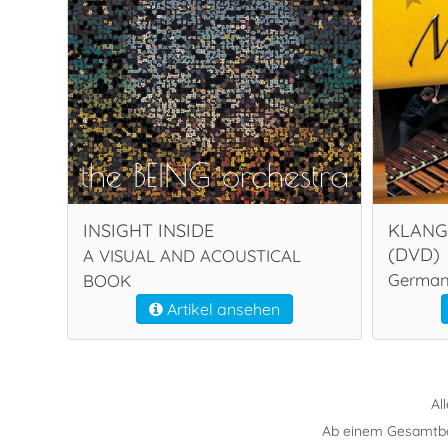
INSIGHT INSIDE
KLANG
(DVD)
A VISUAL AND ACOUSTICAL
German
BOOK
Artikel ansehen
Al
Ab einem Gesamtbest