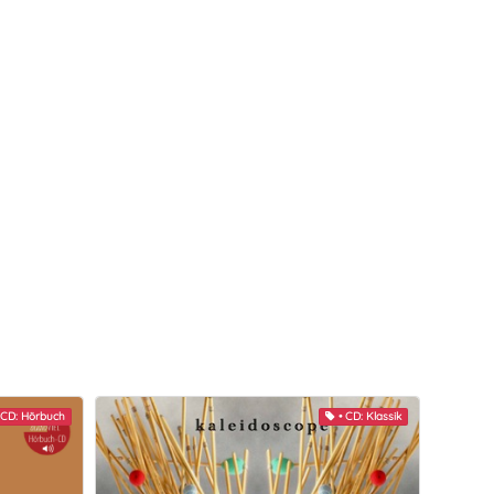
 CD: Hörbuch
• CD: Klassik