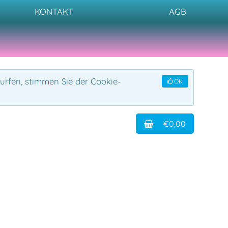
KONTAKT
AGB
urfen, stimmen Sie der Cookie-
OK
€0,00