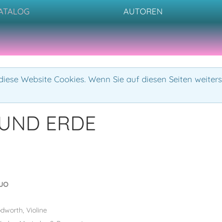
ATALOG
AUTOREN
iese Website Cookies. Wenn Sie auf diesen Seiten weiters
 UND ERDE
uo
worth, Violine