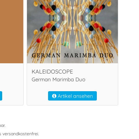
KALEIDOSCOPE
n
German Marimba Duo
Artikel ansehen
ar.
s versandkostenfrei.