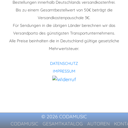
Bestellungen innerhalb Deutschlands versandkostenfrei.
Bis zu einem Gesamtbestellwert von 50€ beträgt die
Versandkostenpauschale 3€.
Für Sendungen in die übrigen Länder berechnen wir das
Versandporto des günstigsten Transportunternehmens.
Alle Preise beinhalten die in Deutschland gültige gesetzliche
Mehrwertsteuer.
DATENSCHUTZ
IMPRESSUM
© 2026 CODAMUSIC
CODAMUSIC
GESAMTKATALOG
AUTOREN
KONT