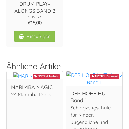
DRUM PLAY-
ALONGS BAND 2
CM60123
€16,00
Hinzufügen
Ähnliche Artikel
NOTEN: Mallets
NOTEN: Drumset
MARIMBA MAGIC
DER HOHE HUT
24 Marimba Duos
Band 1
Schlagzeugschule
für Kinder,
Jugendliche und