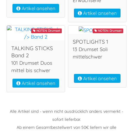
Erwachsene
Artikel ansehen
Artikel ansehen
NOTEN: Drumset
NOTEN: Drumset
SPOTLIGHTS 1
TALKING STICKS
13 Drumset Soli
Band 2
mittelschwer
101 Drumset Duos
mittel bis schwer
Artikel ansehen
Artikel ansehen
Alle Artikel sind - wenn nicht ausdrücklich anders vermerkt -
sofort lieferbar.
Ab einem Gesamtbestellwert von 50€ liefern wir alle