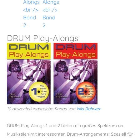
Vokal
DRUM Play-Alongs
10 abwechslungsreiche Songs von
Nils Rohwer
DRUM Play-Alongs 1 und 2 bieten ein großes Spektrum an
Musikstilen mit interessanten Drum-Arrangements. Speziell für