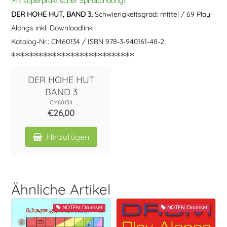
Mit superpraktischer Spiralbindung!
DER HOHE HUT, BAND 3,
Schwierigkeitsgrad: mittel / 69 Play-
Alongs inkl. Downloadlink
Katalog-Nr.: CM60134 / ISBN 978-3-940161-48-2
***************************
DER HOHE HUT
BAND 3
CM60134
€26,00
Hinzufügen
Ähnliche Artikel
NOTEN: Drumset
NOTEN: Drumset