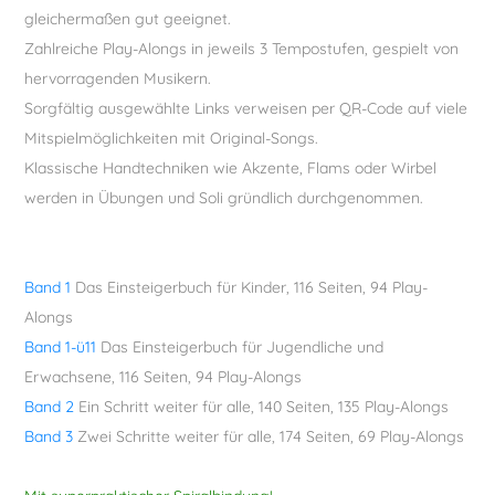
gleichermaßen gut geeignet.
Zahlreiche Play-Alongs in jeweils 3 Tempostufen, gespielt von
hervorragenden Musikern.
Sorgfältig ausgewählte Links verweisen per QR-Code auf viele
Mitspielmöglichkeiten mit Original-Songs.
Klassische Handtechniken wie Akzente, Flams oder Wirbel
werden in Übungen und Soli gründlich durchgenommen.
Band 1
Das Einsteigerbuch für Kinder, 116 Seiten, 94 Play-
Alongs
Band 1-ü11
Das Einsteigerbuch für Jugendliche und
Erwachsene, 116 Seiten, 94 Play-Alongs
Band 2
Ein Schritt weiter für alle, 140 Seiten, 135 Play-Alongs
Band 3
Zwei Schritte weiter für alle, 174 Seiten, 69 Play-Alongs