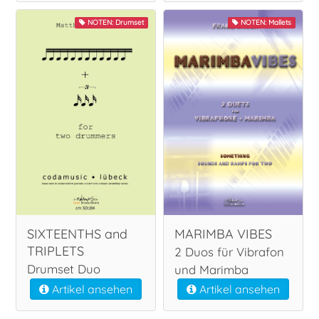
NOTEN: Drumset
NOTEN: Mallets
SIXTEENTHS and
MARIMBA VIBES
TRIPLETS
2 Duos für Vibrafon
Drumset Duo
und Marimba
Artikel ansehen
Artikel ansehen