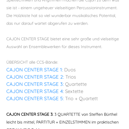
Spieltechniken und Rhythmen machen die Cajon zu dem was
Vokal
sie ist - einem ungeheuer vielseitigen Percussioninstrument.
Die Holzkiste hat so viel wunderbar musikalisches Potential,
das nur darauf wartet abgerufen zu werden.
CAJON CENTER STAGE bietet eine sehr große und vielseitige
Auswahl an Ensemblewerken für dieses Instrument.
ÜBERSICHT alle CCS-Bände:
CAJON CENTER STAGE 1:
Duos
CAJON CENTER STAGE 2:
Trios
CAJON CENTER STAGE 3:
Quartette
CAJON CENTER STAGE 4:
Sextette
CAJON CENTER STAGE 5:
Trio + Quartett
CAJON CENTER STAGE 3:
3 QUARTETTE von Steffen Bürthel
leicht bis mittel, PARTITUR + EINZELSTIMMEN im praktischen