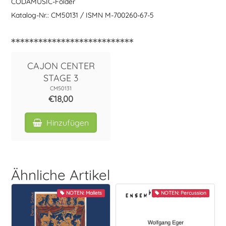
CODAMUSIC-Folder
Katalog-Nr.: CM50131 / ISMN M-700260-67-5
***************************
CAJON CENTER
STAGE 3
CM50131
€18,00
Hinzufügen
Ähnliche Artikel
NOTEN: Mallets
NOTEN: Percussion