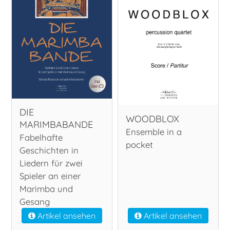
DIE
WOODBLOX
MARIMBABANDE
Ensemble in a
Fabelhafte
pocket
Geschichten in
Liedern für zwei
Spieler an einer
Marimba und
Gesang
Artikel ansehen
Artikel ansehen