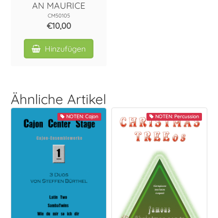
AN MAURICE
Vokal
CM50105
€10,00
Hinzufügen
Ähnliche Artikel
NOTEN: Cajon
NOTEN: Percussion