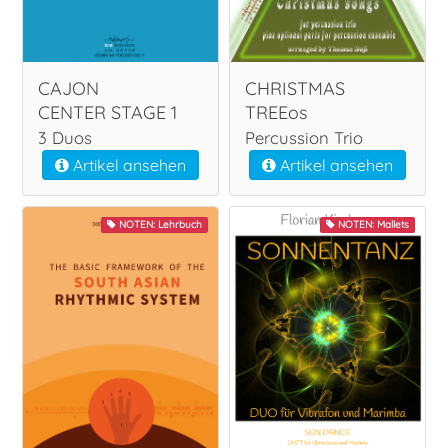
CAJON
CHRISTMAS
CENTER STAGE 1
TREEos
3 Duos
Percussion Trio
Artikel ansehen
Artikel ansehen
NOTEN: Lehrbuch
NOTEN: Mallets