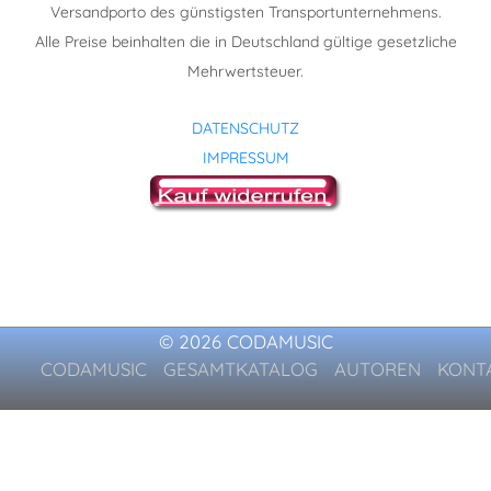
Versandporto des günstigsten Transportunternehmens.
Alle Preise beinhalten die in Deutschland gültige gesetzliche
Mehrwertsteuer.
DATENSCHUTZ
IMPRESSUM
© 2026 CODAMUSIC
CODAMUSIC
GESAMTKATALOG
AUTOREN
KONT