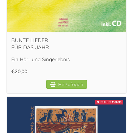
Vokal
BUNTE LIEDER
FÜR DAS JAHR
Ein Hör- und Singerlebnis
€20,00
Hinzufügen
NOTEN: Mallets