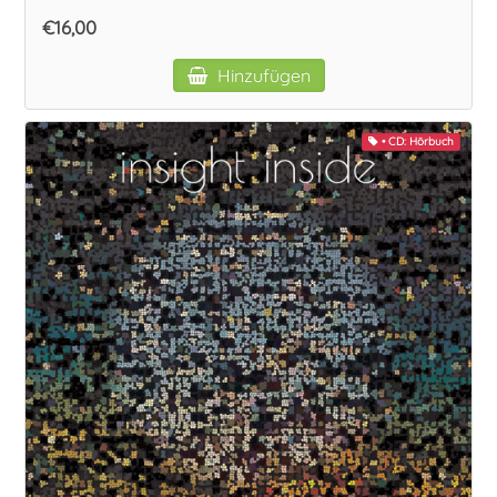
Vokal
€16,00
Hinzufügen
• CD: Hörbuch