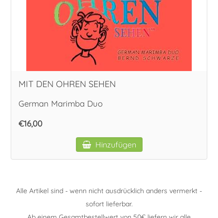
MIT DEN OHREN SEHEN
German Marimba Duo
€16,00
Hinzufügen
Alle Artikel sind - wenn nicht ausdrücklich anders vermerkt -
sofort lieferbar.
Ab einem Gesamtbestellwert von 50€ liefern wir alle