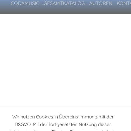
CODAMUSIC
GESAMTKATALOG
AUTOREN
KONT
Wir nutzen Cookies in Übereinstimmung mit der
DSGVO. Mit der fortgesetzten Nutzung dieser