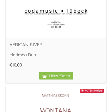
Vokal
AFRICAN RIVER
Marimba Duo
€10,00
Hinzufügen
NOTEN: Mallets