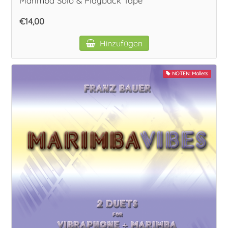
Marimba Solo & Playback Tape
€14,00
Hinzufügen
NOTEN: Mallets