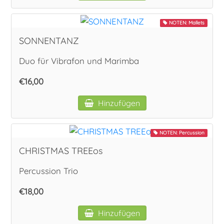
NOTEN: Mallets
SONNENTANZ
Duo für Vibrafon und Marimba
€16,00
Hinzufügen
NOTEN: Percussion
CHRISTMAS TREEos
Percussion Trio
€18,00
Hinzufügen