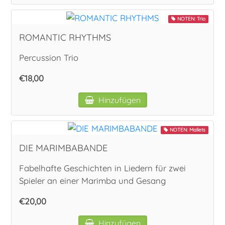
NOTEN: Trio
ROMANTIC RHYTHMS
Percussion Trio
€18,00
Hinzufügen
NOTEN: Mallets
DIE MARIMBABANDE
Fabelhafte Geschichten in Liedern für zwei
Spieler an einer Marimba und Gesang
€20,00
Hinzufügen