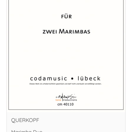
QUERKOPF
Marimba Duo