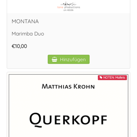
MONTANA
Marimba Duo
€10,00
Hinzufügen
NOTEN: Mallets