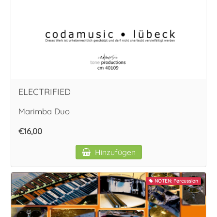
ELECTRIFIED
Marimba Duo
€16,00
Hinzufügen
NOTEN: Percussion