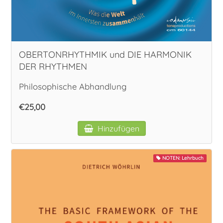
Vokal
OBERTONRHYTHMIK und DIE HARMONIK
DER RHYTHMEN
Philosophische Abhandlung
€25,00
Hinzufügen
NOTEN: Lehrbuch