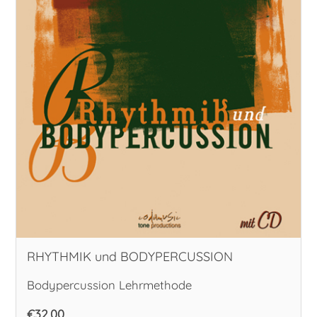
RHYTHMIK und BODYPERCUSSION
Bodypercussion Lehrmethode
€32,00