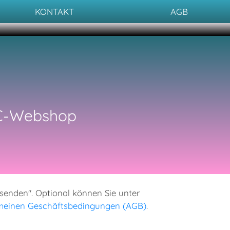
KONTAKT
AGB
IC-Webshop
absenden". Optional können Sie unter
meinen Geschäftsbedingungen (AGB)
.