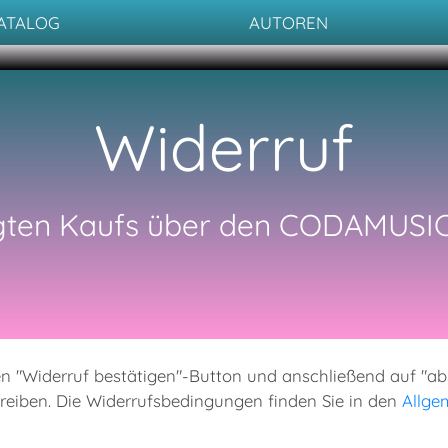
ATALOG
AUTOREN
Widerruf
igten Kaufs über den CODAMUS
f den "Widerruf bestätigen"-Button und anschließend auf "
eiben. Die Widerrufsbedingungen finden Sie in den
Allge