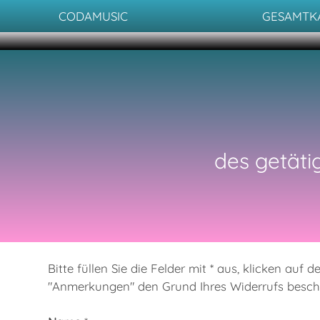
CODAMUSIC
GESAMTK
des getät
Bitte füllen Sie die Felder mit * aus, klicken au
"Anmerkungen" den Grund Ihres Widerrufs beschr