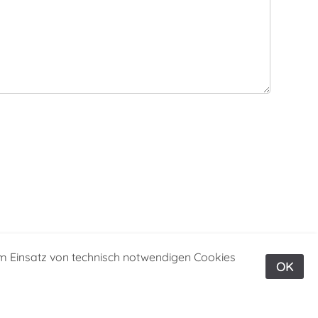
m Einsatz von technisch notwendigen Cookies
OK
GESAMTKATALOG
AUTOREN
KONTAKT
AGB