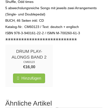
Shuffle, Odd times
5 abwechslungsreiche Songs mit jeweils zwei Arrangements
(Single- und Doublepedal)
BUCH, 46 Seiten inkl. CD
Katalog-Nr.: CM60123 / Text: deutsch + englisch
ISBN 978-3-940161-22-2 / ISMN M-700260-61-3
***************************
DRUM PLAY-
ALONGS BAND 2
CM60123
€16,00
Hinzufügen
Ähnliche Artikel