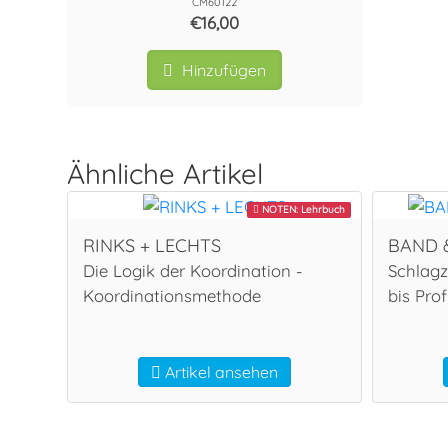
CM60122
€16,00
Hinzufügen
Ähnliche Artikel
NOTEN: Lehrbuch
RINKS + LECHTS
BAND 
Die Logik der Koordination -
Schlagz
Koordinationsmethode
bis Prof
Artikel ansehen