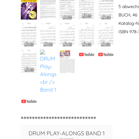
5 abwechs
BUCH, 46 S
Katalog-Nr
ISBN 978-
***************************
DRUM PLAY-ALONGS BAND 1