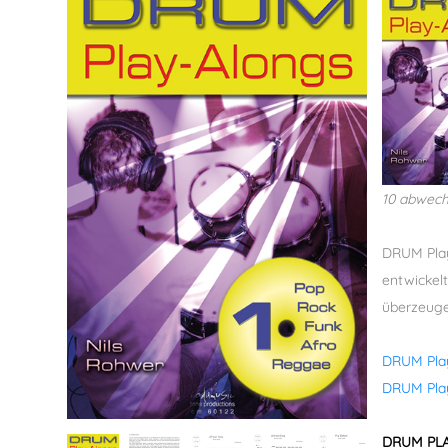
10 abwech
DRUM Play
entwickelt
überzeuge
DRUM Play
DRUM Pla
DRUM PLA