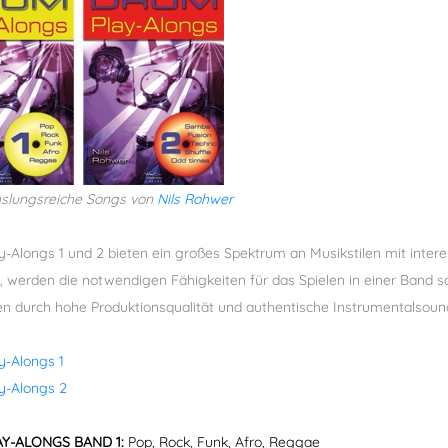
slungsreiche Songs von
Nils Rohwer
-Alongs 1 und 2 bieten ein großes Spektrum an Musikstilen mit inter
, werden die notwendigen Fähigkeiten für das Spielen in einer Band sc
n durch hohe Produktionsqualität und authentische Instrumentalsoun
-Alongs 1
y-Alongs 2
Y-ALONGS BAND 1:
Pop, Rock, Funk, Afro, Reggae