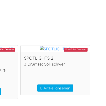
EN: Drumset
NOTEN: Drumset
SPOTLIGHTS 2
3 Drumset Soli schwer
eug-
Artikel ansehen