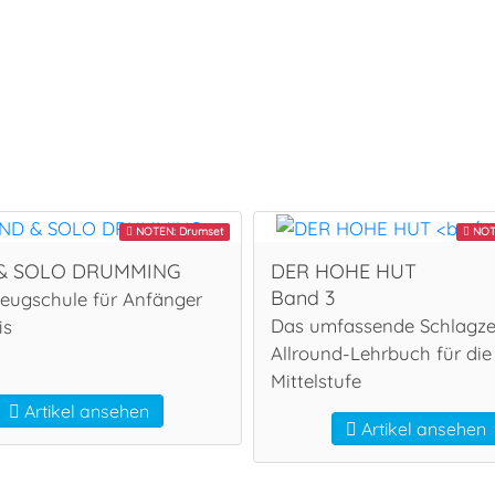
NOTEN: Drumset
NOT
& SOLO DRUMMING
DER HOHE HUT
Band 3
eugschule für Anfänger
Das umfassende Schlagz
is
Allround-Lehrbuch für die
Mittelstufe
Artikel ansehen
Artikel ansehen