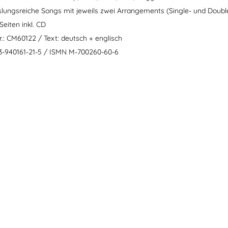
lungsreiche Songs mit jeweils zwei Arrangements (Single- und Doubl
eiten inkl. CD
.: CM60122 / Text: deutsch + englisch
3-940161-21-5 / ISMN M-700260-60-6