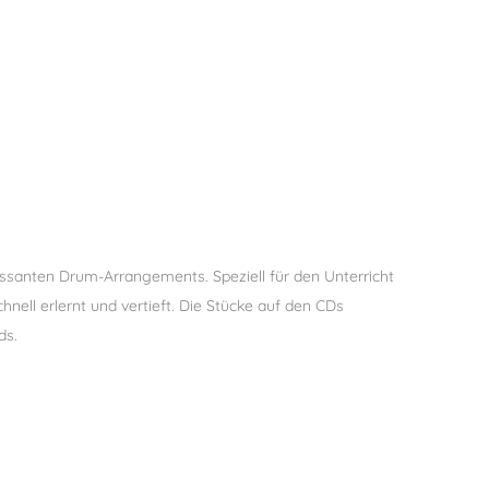
essanten Drum-Arrangements. Speziell für den Unterricht
hnell erlernt und vertieft. Die Stücke auf den CDs
ds.