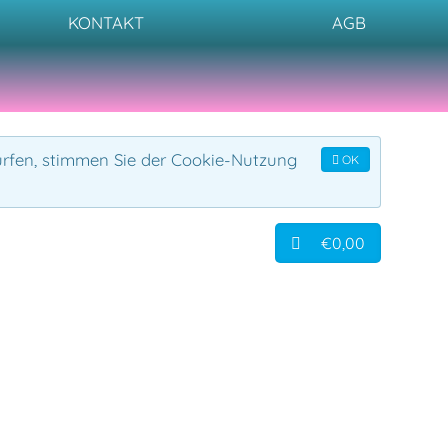
KONTAKT
AGB
urfen, stimmen Sie der Cookie-Nutzung
OK
€0,00