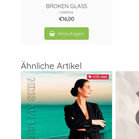
BROKEN GLASS
CM10114
€16,00
Hinzufügen
Ähnliche Artikel
• CD: Jazz