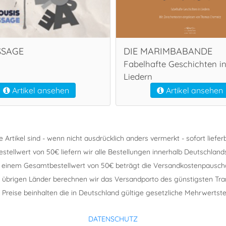
SSAGE
DIE MARIMBABANDE
Fabelhafte Geschichten i
Liedern
Artikel ansehen
Artikel ansehen
le Artikel sind - wenn nicht ausdrücklich anders vermerkt - sofort lieferb
ellwert von 50€ liefern wir alle Bestellungen innerhalb Deutschland
u einem Gesamtbestellwert von 50€ beträgt die Versandkostenpauscha
e übrigen Länder berechnen wir das Versandporto des günstigsten Tr
e Preise beinhalten die in Deutschland gültige gesetzliche Mehrwertste
DATENSCHUTZ