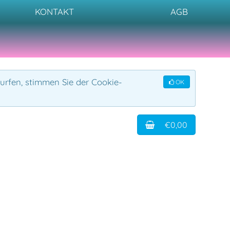
KONTAKT
AGB
urfen, stimmen Sie der Cookie-
OK
€0,00