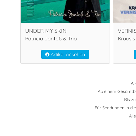
UNDER MY SKIN
VERNI
Patricia Jantoß & Trio
Krousis
Artikel ansehen
Al
Ab einem Gesamtbest
Bis z
Für Sendungen in di
All