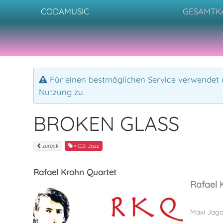
CODAMUSIC
GESAMTK
Für einen bestmöglichen Service verwendet d
Nutzung zu.
BROKEN GLASS
zurück
• CD: Jazz
Rafael Krohn Quartet
Rafael 
Maxi Jago