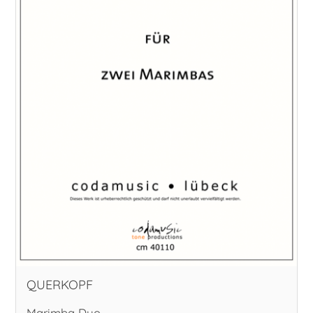
QUERKOPF
Marimba Duo