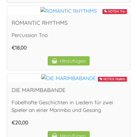
NOTEN: Trio
ROMANTIC RHYTHMS
Percussion Trio
€18,00
Hinzufügen
NOTEN: Mallets
DIE MARIMBABANDE
Fabelhafte Geschichten in Liedern für zwei
Spieler an einer Marimba und Gesang
€20,00
Hinzufügen