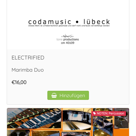
ELECTRIFIED
Marimba Duo
€16,00
Hinzufügen
NOTEN: Percussion