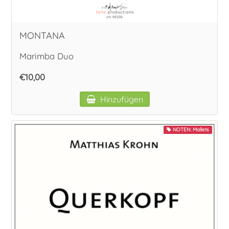
MONTANA
Marimba Duo
€10,00
Hinzufügen
NOTEN: Mallets