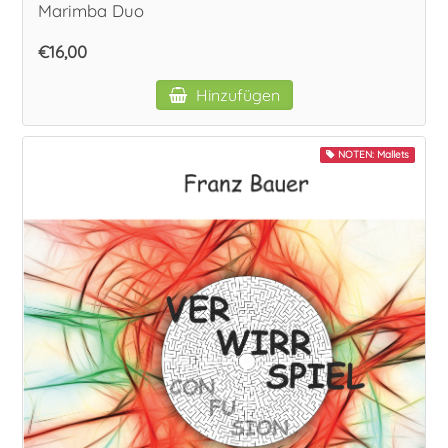
Marimba Duo
€16,00
Hinzufügen
NOTEN: Mallets