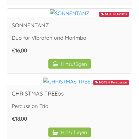
NOTEN: Mallets
SONNENTANZ
Duo für Vibrafon und Marimba
€16,00
Hinzufügen
NOTEN: Percussion
CHRISTMAS TREEos
Percussion Trio
€18,00
Hinzufügen