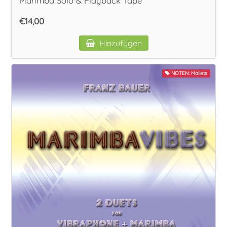
Marimba Solo & Playback Tape
€14,00
Hinzufügen
NOTEN: Mallets