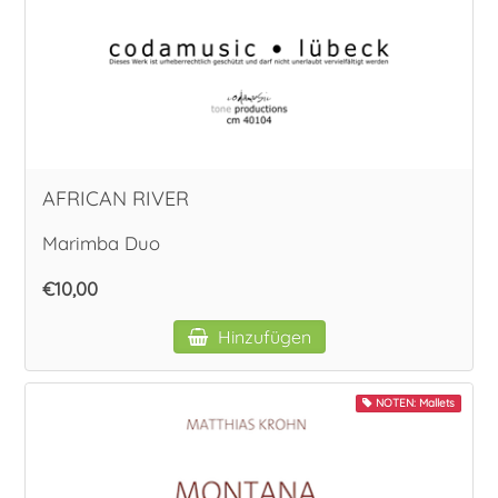
Vokal
AFRICAN RIVER
Marimba Duo
€10,00
Hinzufügen
NOTEN: Mallets